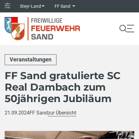
Steyr-Land
FF Sand
Veranstaltungen
FF Sand gratulierte SC
Real Dambach zum
50jährigen Jubiläum
21.09.2024
FF Sand
zur Übersicht