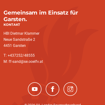
Gemeinsam im Einsatz für
Garsten.
KONTAKT
HBI Dietmar Klammer
Neue Sandstraße 2
4451 Garsten
T: +437252/48555
M: ff-sand@se.ooelfv.at
(neues Fenster)
(neues Fenster)
(neues Fenster)