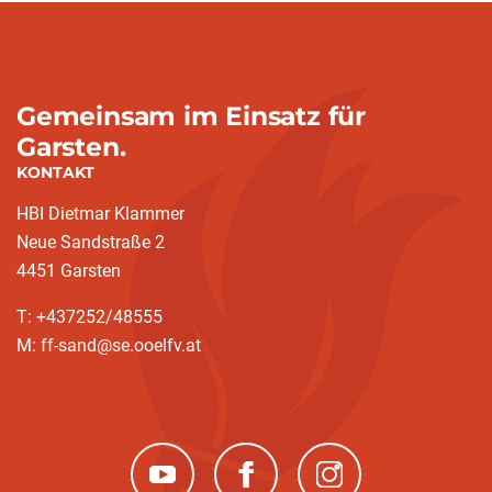
Gemeinsam im Einsatz für
Garsten.
KONTAKT
HBI Dietmar Klammer
Neue Sandstraße 2
4451 Garsten
T: +437252/48555
M: ff-sand@se.ooelfv.at