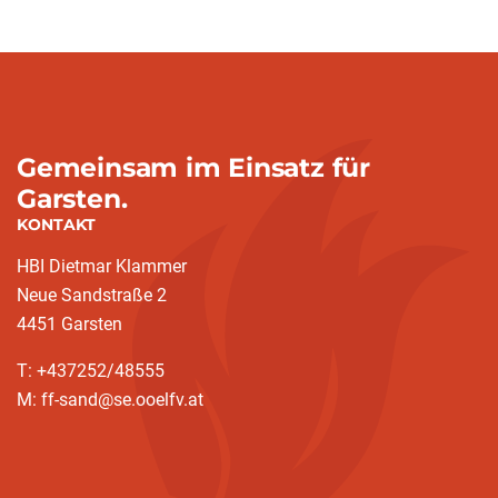
Gemeinsam im Einsatz für
Garsten.
KONTAKT
HBI Dietmar Klammer
Neue Sandstraße 2
4451 Garsten
T: +437252/48555
M: ff-sand@se.ooelfv.at