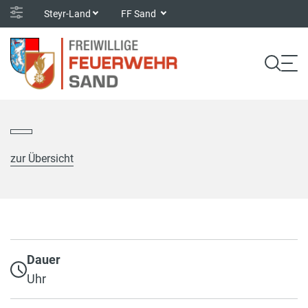
Steyr-Land
FF Sand
zur Übersicht
Dauer
Uhr