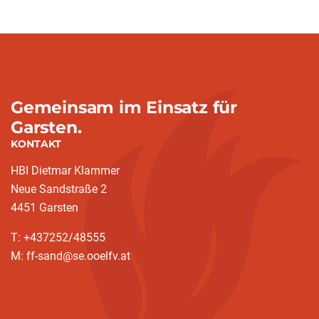
Gemeinsam im Einsatz für
Garsten.
KONTAKT
HBI Dietmar Klammer
Neue Sandstraße 2
4451 Garsten
T: +437252/48555
M: ff-sand@se.ooelfv.at