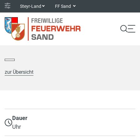
Steyr-Land
FF Sand
zur Übersicht
Dauer
Uhr