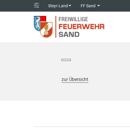
Steyr-Land
FF Sand
zur Übersicht