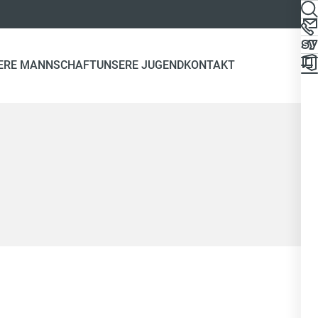
ERE MANNSCHAFT
UNSERE JUGEND
KONTAKT