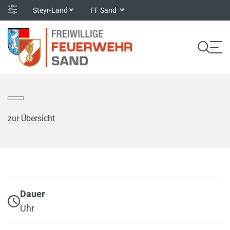
Steyr-Land
FF Sand
zur Übersicht
Dauer
Uhr