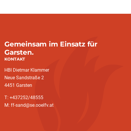
Gemeinsam im Einsatz für
Garsten.
KONTAKT
HBI Dietmar Klammer
Neue Sandstraße 2
4451 Garsten
T: +437252/48555
M: ff-sand@se.ooelfv.at