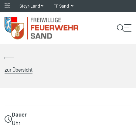
Steyr-Land
FF Sand
zur Übersicht
Dauer
Uhr