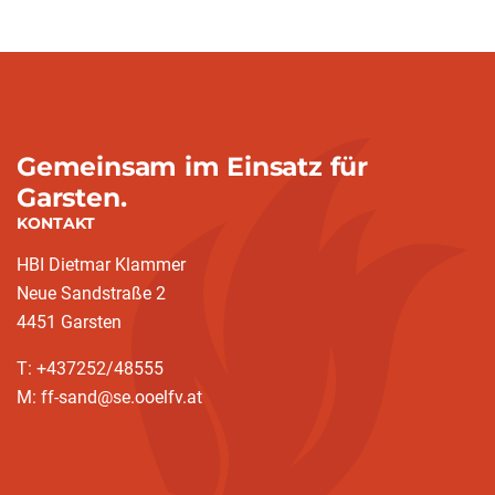
Gemeinsam im Einsatz für
Garsten.
KONTAKT
HBI Dietmar Klammer
Neue Sandstraße 2
4451 Garsten
T: +437252/48555
M: ff-sand@se.ooelfv.at